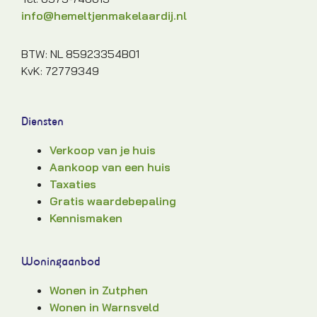
info@hemeltjenmakelaardij.nl
BTW: NL 85923354B01
KvK: 72779349
Diensten
Verkoop van je huis
Aankoop van een huis
Taxaties
Gratis waardebepaling
Kennismaken
Woningaanbod
Wonen in Zutphen
Wonen in Warnsveld