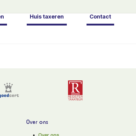
en
Huis taxeren
Contact
Over ons
Over ons