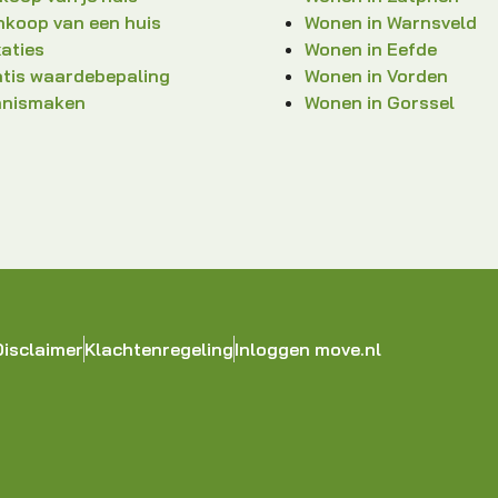
koop van een huis
Wonen in Warnsveld
aties
Wonen in Eefde
tis waardebepaling
Wonen in Vorden
nnismaken
Wonen in Gorssel
Disclaimer
Klachtenregeling
Inloggen move.nl