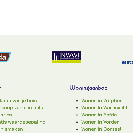
n
Woningaanbod
koop van je huis
Wonen in Zutphen
koop van een huis
Wonen in Warnsveld
aties
Wonen in Eefde
tis waardebepaling
Wonen in Vorden
nnismaken
Wonen in Gorssel