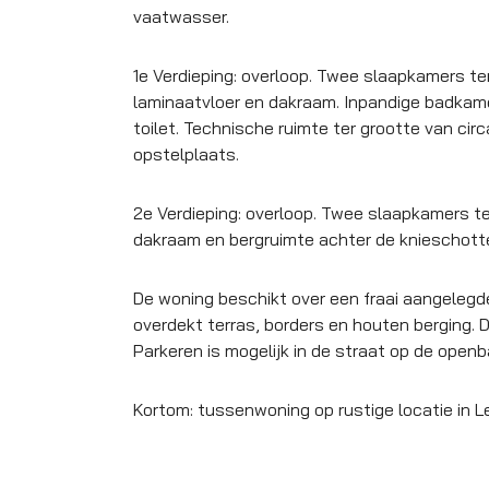
vaatwasser.
1e Verdieping: overloop. Twee slaapkamers ter
laminaatvloer en dakraam. Inpandige badkame
toilet. Technische ruimte ter grootte van ci
opstelplaats.
2e Verdieping: overloop. Twee slaapkamers te
dakraam en bergruimte achter de knieschott
De woning beschikt over een fraai aangelegde
overdekt terras, borders en houten berging. D
Parkeren is mogelijk in de straat op de openb
Kortom: tussenwoning op rustige locatie in L