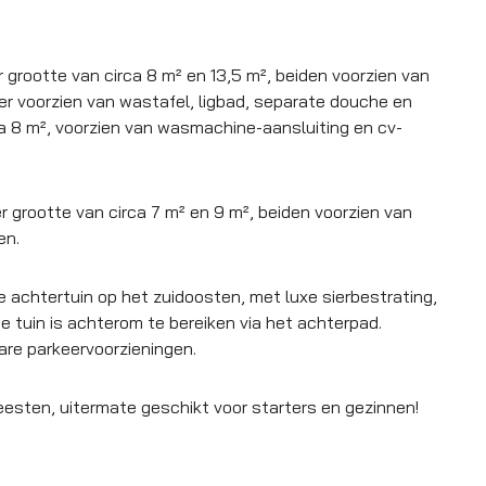
 grootte van circa 8 m² en 13,5 m², beiden voorzien van
r voorzien van wastafel, ligbad, separate douche en
rca 8 m², voorzien van wasmachine-aansluiting en cv-
r grootte van circa 7 m² en 9 m², beiden voorzien van
en.
 achtertuin op het zuidoosten, met luxe sierbestrating,
e tuin is achterom te bereiken via het achterpad.
are parkeervoorzieningen.
eesten, uitermate geschikt voor starters en gezinnen!