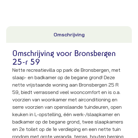
Omschrijving
Omschrijving voor Bronsbergen
25-r 59
Nette recreatievilla op park de Bronsbergen, met
slaap- en badkamer op de begane grond! Deze
nette vrijstaande woning aan Bronsbergen 25 R
59, biedt verrassend veel wooncomfort en is o.a.
voorzien van woonkamer met airconditioning en
serre voorzien van openslaande tuindeuren, open
keuken in L-opstelling, één werk-/slaapkamer en
badkamer op de begane grond, twee slaapkamers
en 2e toilet op de 1e verdieping en een nette tuin
rondom met grote veranda, terras, houten berging,