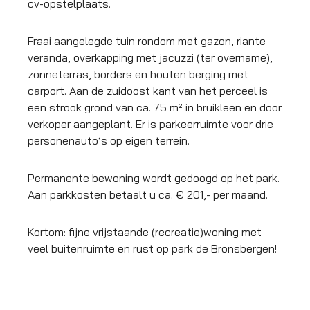
cv-opstelplaats.
Fraai aangelegde tuin rondom met gazon, riante
veranda, overkapping met jacuzzi (ter overname),
zonneterras, borders en houten berging met
carport. Aan de zuidoost kant van het perceel is
een strook grond van ca. 75 m² in bruikleen en door
verkoper aangeplant. Er is parkeerruimte voor drie
personenauto’s op eigen terrein.
Permanente bewoning wordt gedoogd op het park.
Aan parkkosten betaalt u ca. € 201,- per maand.
Kortom: fijne vrijstaande (recreatie)woning met
veel buitenruimte en rust op park de Bronsbergen!