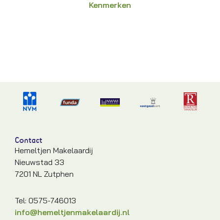
Kenmerken
Contact
Hemeltjen Makelaardij
Nieuwstad 33
7201 NL Zutphen
Tel: 0575-746013
info@hemeltjenmakelaardij.nl