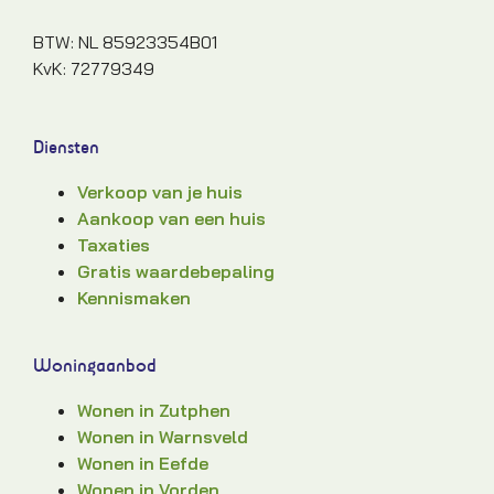
BTW: NL 85923354B01
KvK: 72779349
Diensten
Verkoop van je huis
Aankoop van een huis
Taxaties
Gratis waardebepaling
Kennismaken
Woningaanbod
Wonen in Zutphen
Wonen in Warnsveld
Wonen in Eefde
Wonen in Vorden