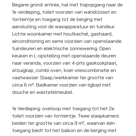
Begane grond: entree, hal met trapopgang naar de
1e verdieping, toilet voorzien van wandcloset en
fonteintje en toegang tot de berging met
aansluiting voor de wasapparatuur en tuindeur.
Lichte woonkamer met houtkachel, gashaard,
airconditioning en serre voorzien van openslaande
tuindeuren en elektrische zonnewering. Open
keuken in L-opstelling met openslaande deuren
naar veranda, voorzien van 4-pits gaskookplaat,
afzuigkap, combi-oven, koel-vriescombinatie en
vaatwasser. Slaap/werkkamer ter grootte van
circa 6 m². Badkamer voorzien van ligbad met
douche en wastafelmeubel.
1e Verdieping: overloop met toegang tot het 2e
toilet voorzien van fonteintje. Twee slaapkamers
beiden ter grootte van circa 9 m², waarvan één
toegang biedt tot het balkon en de berging met