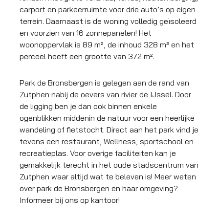
carport en parkeerruimte voor drie auto’s op eigen
terrein. Daarnaast is de woning volledig geïsoleerd
en voorzien van 16 zonnepanelen! Het
woonoppervlak is 89 m², de inhoud 328 m³ en het
perceel heeft een grootte van 372 m².
Park de Bronsbergen is gelegen aan de rand van
Zutphen nabij de oevers van rivier de IJssel. Door
de ligging ben je dan ook binnen enkele
ogenblikken middenin de natuur voor een heerlijke
wandeling of fietstocht. Direct aan het park vind je
tevens een restaurant, Wellness, sportschool en
recreatieplas. Voor overige faciliteiten kan je
gemakkelijk terecht in het oude stadscentrum van
Zutphen waar altijd wat te beleven is! Meer weten
over park de Bronsbergen en haar omgeving?
Informeer bij ons op kantoor!