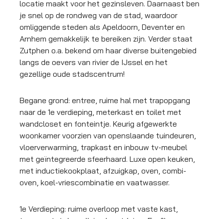
locatie maakt voor het gezinsleven. Daarnaast ben
je snel op de rondweg van de stad, waardoor
omliggende steden als Apeldoorn, Deventer en
Arnhem gemakkelijk te bereiken zijn. Verder staat
Zutphen o.a. bekend om haar diverse buitengebied
langs de oevers van rivier de IJssel en het
gezellige oude stadscentrum!
Begane grond: entree, ruime hal met trapopgang
naar de 1e verdieping, meterkast en toilet met
wandcloset en fonteintje. Keurig afgewerkte
woonkamer voorzien van openslaande tuindeuren,
vloerverwarming, trapkast en inbouw tv-meubel
met geïntegreerde sfeerhaard. Luxe open keuken,
met inductiekookplaat, afzuigkap, oven, combi-
oven, koel-vriescombinatie en vaatwasser.
1e Verdieping: ruime overloop met vaste kast,