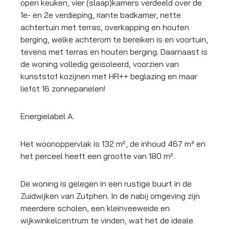
open keuken, vier (slaap)kamers verdeeld over de
1e- en 2e verdieping, riante badkamer, nette
achtertuin met terras, overkapping en houten
berging, welke achterom te bereiken is en voortuin,
tevens met terras en houten berging. Daarnaast is
de woning volledig geïsoleerd, voorzien van
kunststof kozijnen met HR++ beglazing en maar
liefst 16 zonnepanelen!
Energielabel A.
Het woonoppervlak is 132 m², de inhoud 467 m³ en
het perceel heeft een grootte van 180 m².
De woning is gelegen in een rustige buurt in de
Zuidwijken van Zutphen. In de nabij omgeving zijn
meerdere scholen, een kleinveeweide en
wijkwinkelcentrum te vinden, wat het de ideale