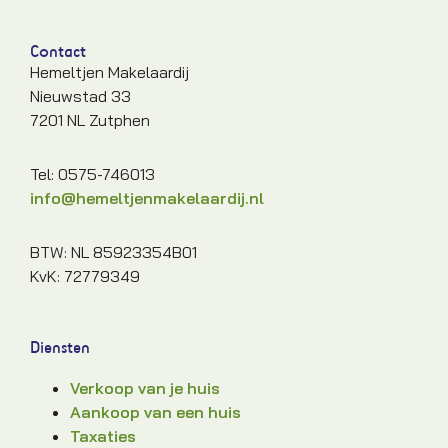
Contact
Hemeltjen Makelaardij
Nieuwstad 33
7201 NL Zutphen
Tel: 0575-746013
info@hemeltjenmakelaardij.nl
BTW: NL 85923354B01
KvK: 72779349
Diensten
Verkoop van je huis
Aankoop van een huis
Taxaties