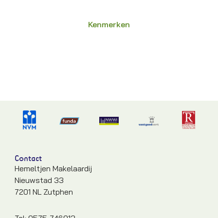
Kenmerken
Contact
Hemeltjen Makelaardij
Nieuwstad 33
7201 NL Zutphen
Tel: 0575-746013