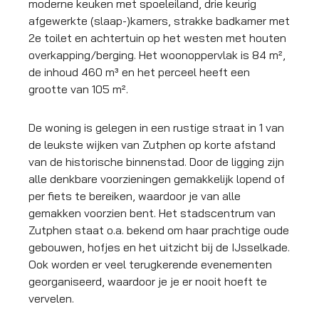
moderne keuken met spoeleiland, drie keurig
afgewerkte (slaap-)kamers, strakke badkamer met
2e toilet en achtertuin op het westen met houten
overkapping/berging. Het woonoppervlak is 84 m²,
de inhoud 460 m³ en het perceel heeft een
grootte van 105 m².
De woning is gelegen in een rustige straat in 1 van
de leukste wijken van Zutphen op korte afstand
van de historische binnenstad. Door de ligging zijn
alle denkbare voorzieningen gemakkelijk lopend of
per fiets te bereiken, waardoor je van alle
gemakken voorzien bent. Het stadscentrum van
Zutphen staat o.a. bekend om haar prachtige oude
gebouwen, hofjes en het uitzicht bij de IJsselkade.
Ook worden er veel terugkerende evenementen
georganiseerd, waardoor je je er nooit hoeft te
vervelen.