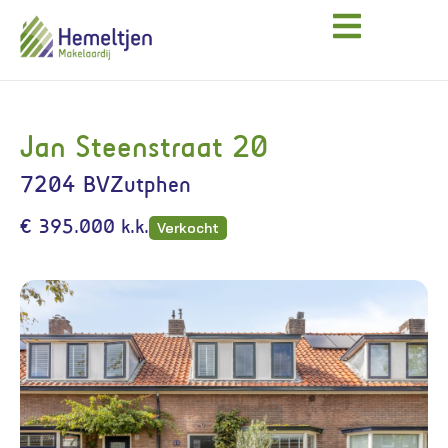
Jan Steenstraat 20
7204 BV
Zutphen
€ 395.000 k.k.
Verkocht