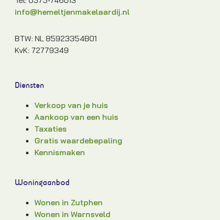
info@hemeltjenmakelaardij.nl
BTW: NL 85923354B01
KvK: 72779349
Diensten
Verkoop van je huis
Aankoop van een huis
Taxaties
Gratis waardebepaling
Kennismaken
Woningaanbod
Wonen in Zutphen
Wonen in Warnsveld