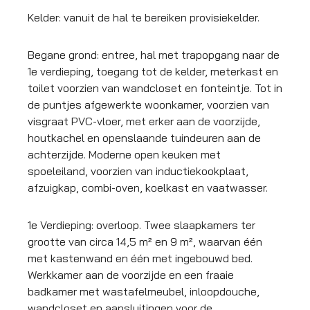
Kelder: vanuit de hal te bereiken provisiekelder.
Begane grond: entree, hal met trapopgang naar de
1e verdieping, toegang tot de kelder, meterkast en
toilet voorzien van wandcloset en fonteintje. Tot in
de puntjes afgewerkte woonkamer, voorzien van
visgraat PVC-vloer, met erker aan de voorzijde,
houtkachel en openslaande tuindeuren aan de
achterzijde. Moderne open keuken met
spoeleiland, voorzien van inductiekookplaat,
afzuigkap, combi-oven, koelkast en vaatwasser.
1e Verdieping: overloop. Twee slaapkamers ter
grootte van circa 14,5 m² en 9 m², waarvan één
met kastenwand en één met ingebouwd bed.
Werkkamer aan de voorzijde en een fraaie
badkamer met wastafelmeubel, inloopdouche,
wandcloset en aansluitingen voor de