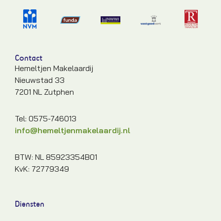
Contact
Hemeltjen Makelaardij
Nieuwstad 33
7201 NL Zutphen
Tel: 0575-746013
info@hemeltjenmakelaardij.nl
BTW: NL 85923354B01
KvK: 72779349
Diensten