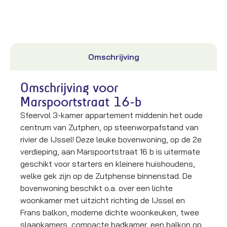
Omschrijving
Omschrijving voor
Marspoortstraat 16-b
Sfeervol 3-kamer appartement middenin het oude
centrum van Zutphen, op steenworpafstand van
rivier de IJssel! Deze leuke bovenwoning, op de 2e
verdieping, aan Marspoortstraat 16 b is uitermate
geschikt voor starters en kleinere huishoudens,
welke gek zijn op de Zutphense binnenstad. De
bovenwoning beschikt o.a. over een lichte
woonkamer met uitzicht richting de IJssel en
Frans balkon, moderne dichte woonkeuken, twee
slaapkamers, compacte badkamer, een balkon op