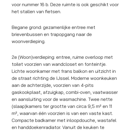
voor nummer 16 b. Deze ruimte is ook geschikt voor
het stallen van fietsen.
Begane grond: gezamenlijke entree met
brievenbussen en trapopgang naar de
woonverdieping.
2e (Woon)verdieping: entree, ruime overloop met
toilet voorzien van wandcloset en fonteintje.
Lichte woonkamer met frans balkon en uitzicht in
de straat richting de IJssel. Moderne woonkeuken
aan de achterzijde, voorzien van 4-pits
gaskookplaat, afzuigkap, combi-oven, vaatwasser
en aansluiting voor de wasmachine. Twee nette
(slaap)kamers ter grootte van circa 9,5 m² en 11
m², waarvan één voorzien is van een vaste kast.
Compacte badkamer met inloopdouche, wastafel
en handdoekenradiator. Vanuit de keuken te