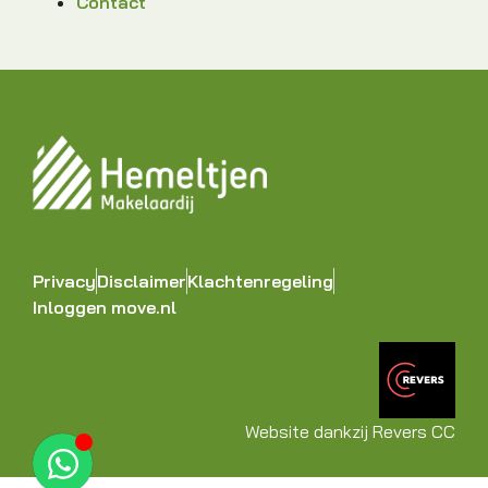
Contact
Privacy
Disclaimer
Klachtenregeling
Inloggen move.nl
Website dankzij Revers CC