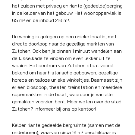
het zuiden met privacy en riante (gedeelde)berging
in de kelder van het gebouw. Het woonoppervlak is
65 m² en de inhoud 216 m³.
De woning is gelegen op een unieke locatie, met
directe doorloop naar de gezellige markten van
Zutphen. Ook ben je binnen 1 minuut wandelen aan
de IJsselkade te vinden om even lekker uit te
waaien. Het centrum van Zutphen staat vooral
bekend om haar historische gebouwen, gezellige
horeca en talloze unieke winkeltjes. Daarnaast zijn
er een bioscoop, theater, treinstation en meerdere
supermarkten in de buurt, waardoor je van alle
gemakken voorzien bent. Meer weten over de stad
Zutphen? Informeer bij ons op kantoor!
Kelder: riante gedeelde bergruimte (samen met de
onderburen), waarvan circa 16 m² beschikbaar is