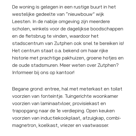
De woning is gelegen in een rustige buurt in het
westelijke gedeelte van “nieuwbouw” wijk
Leesten. In de nabije omgeving zijn meerdere
scholen, winkels voor de dagelijkse boodschappen
en de fietsbrug te vinden, waardoor het
stadscentrum van Zutphen ook snel te bereiken is!
Het centrum staat o.a. bekend om haar rijke
historie met prachtige pakhuizen, groene hofjes en
de oude stadsmuren. Meer weten over Zutphen?
Informeer bij ons op kantoor!
Begane grond: entree, hal met meterkast en toilet
voorzien van fonteintje. Tuingerichte woonkamer
voorzien van laminaatvloer, provisiekast en
trapopgang naar de 1e verdieping. Open keuken
voorzien van inductiekookplaat, afzuigkap, combi-
magnetron, koelkast, vriezer en vaatwasser.