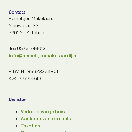
Contact
Hemeltjen Makelaardij
Nieuwstad 33
7201 NL Zutphen
Tel: 0575-746013
info@hemeltjenmakelaardij.nl
BTW: NL 85923354B01
KvK: 72779349
Diensten
Verkoop van je huis
Aankoop van een huis
Taxaties