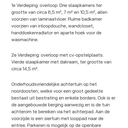
1e Verdieping: overloop. Drie slaapkamers ter
grootte van circa 6,5 m², 7 m² en 10,5 m², allen
voorzien van laminaatvloer. Ruime badkamer
voorzien van inloopdouche, wandcloset,
handdoekenradiator en aparte hoek voor de
wasmachine.
2e Verdieping: overloop met cv-opstelplaats.
Vierde slaapkamer met dakraam, ter grootte van
circa 14,5 m².
Onderhoudsvriendelijke achtertuin op het
noordoosten, welke voor een groot gedeelte
bestaat uit bestrating en enkele borders. Ook is er
de aangebouwde berging aanwezig en is de tuin
achterom te bereiken via het achterpad. Aan de
voorzijde is een siertuin met looppad naar de
entree. Parkeren is mogelijk op de openbare