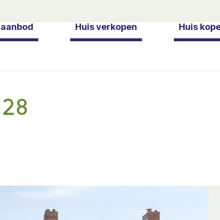
gaanbod
Huis verkopen
Huis kop
 28