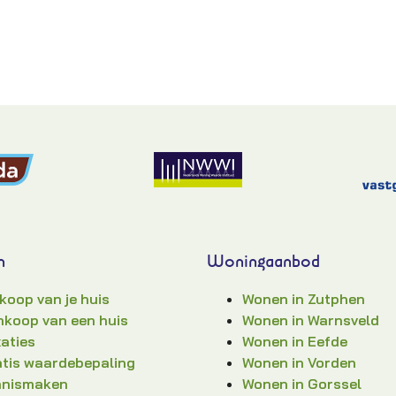
n
Woningaanbod
koop van je huis
Wonen in Zutphen
koop van een huis
Wonen in Warnsveld
aties
Wonen in Eefde
tis waardebepaling
Wonen in Vorden
nnismaken
Wonen in Gorssel