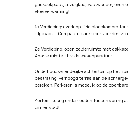
gaskookplaat, afzuigkap, vaatwasser, oven e
vloerverwarming!
1e Verdieping: overloop. Drie slaapkamers ter 
afgewerkt. Compacte badkamer voorzien van
2e Verdieping: open zolderruimte met dakkap
Aparte ruimte t.b.v. de wasapparatuur.
Onderhoudsvriendelijke achtertuin op het zui
bestrating, verhoogd terras aan de achtergev
bereiken. Parkeren is mogelijk op de openbare
Kortom: keurig onderhouden tussenwoning aa
binnenstad!