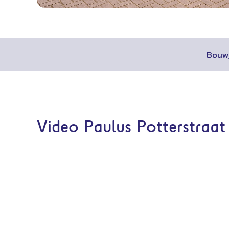
Bouwj
Video Paulus Potterstraat