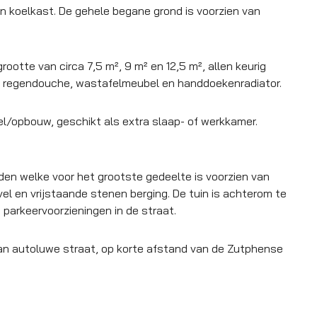
n koelkast. De gehele begane grond is voorzien van
grootte van circa 7,5 m², 9 m² en 12,5 m², allen keurig
 regendouche, wastafelmeubel en handdoekenradiator.
el/opbouw, geschikt als extra slaap- of werkkamer.
den welke voor het grootste gedeelte is voorzien van
el en vrijstaande stenen berging. De tuin is achterom te
 parkeervoorzieningen in de straat.
n autoluwe straat, op korte afstand van de Zutphense