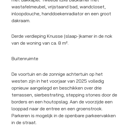
wastafelmeubel, vrijstaand bad, wandcloset,
inloopdouche, handdoekenradiator en een groot
dakraam.
Derde verdieping Knusse (slaap-)kamer in de nok
van de woning van ca. 8 m².
Buitenruimte
De voortuin en de zonnige achtertuin op het
westen zijn in het voorjaar van 2025 volledig
opnieuw aangelegd en beschikken over drie
terrassen, sierbestrating, stepping stones door de
borders en een houtopslag. Aan de voorzijde een
looppad naar de entree en een groenstrook.
Parkeren is mogelijk in de openbare parkeervakken
in de straat.