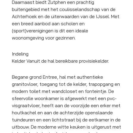
Daarnaast biedt Zutphen een prachtig
buitengebied met het coulisselandschap van de
Achterhoek en de uiterwaarden van de IJssel. Met
een breed aanbod aan scholen en
(sport)verenigingen is dit een ideale
woonomgeving voor gezinnen.
Indeling
Kelder Vanuit de hal bereikbare provisiekelder.
Begane grond Entree, hal met authentieke
granitovloer, toegang tot de kelder, trapopgang en
modern toilet met wandcloset en fonteintje. De
sfeervolle woonkamer is afgewerkt met een pvc-
visgraatvloer, heeft aan de voorzijde een erker met
houtkachel en aan de achterzijde openslaande
tuindeuren en een lichtstraat bij de eetkamer in de
uitbouw. De moderne witte keuken is uitgerust met