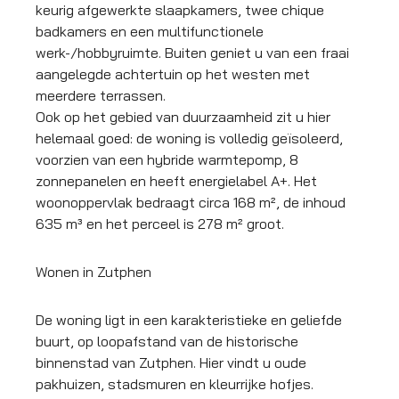
keurig afgewerkte slaapkamers, twee chique
badkamers en een multifunctionele
werk-/hobbyruimte. Buiten geniet u van een fraai
aangelegde achtertuin op het westen met
meerdere terrassen.
Ook op het gebied van duurzaamheid zit u hier
helemaal goed: de woning is volledig geïsoleerd,
voorzien van een hybride warmtepomp, 8
zonnepanelen en heeft energielabel A+. Het
woonoppervlak bedraagt circa 168 m², de inhoud
635 m³ en het perceel is 278 m² groot.
Wonen in Zutphen
De woning ligt in een karakteristieke en geliefde
buurt, op loopafstand van de historische
binnenstad van Zutphen. Hier vindt u oude
pakhuizen, stadsmuren en kleurrijke hofjes.