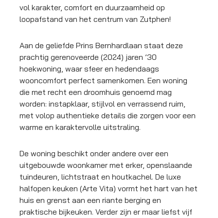
vol karakter, comfort en duurzaamheid op
loopafstand van het centrum van Zutphen!
Aan de geliefde Prins Bernhardlaan staat deze
prachtig gerenoveerde (2024) jaren ’30
hoekwoning, waar sfeer en hedendaags
wooncomfort perfect samenkomen. Een woning
die met recht een droomhuis genoemd mag
worden: instapklaar, stijlvol en verrassend ruim,
met volop authentieke details die zorgen voor een
warme en karaktervolle uitstraling.
De woning beschikt onder andere over een
uitgebouwde woonkamer met erker, openslaande
tuindeuren, lichtstraat en houtkachel. De luxe
halfopen keuken (Arte Vita) vormt het hart van het
huis en grenst aan een riante berging en
praktische bijkeuken. Verder zijn er maar liefst vijf