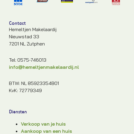
Contact
Hemeltjen Makelaardij
Nieuwstad 33
7201 NL Zutphen
Tel: 0575-746013
info@hemeltjenmakelaardij.nl
BTW: NL 85923354B01
KvK: 72779349
Diensten
Verkoop van je huis
Aankoop van een huis