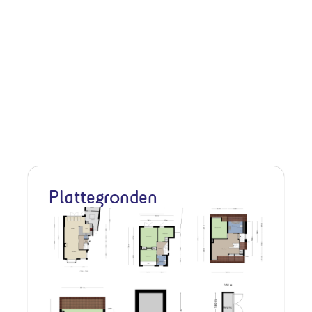
Plattegronden