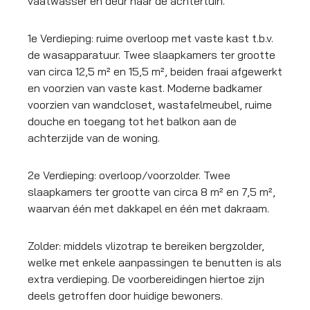
vaatwasser en deur naar de achtertuin.
1e Verdieping: ruime overloop met vaste kast t.b.v.
de wasapparatuur. Twee slaapkamers ter grootte
van circa 12,5 m² en 15,5 m², beiden fraai afgewerkt
en voorzien van vaste kast. Moderne badkamer
voorzien van wandcloset, wastafelmeubel, ruime
douche en toegang tot het balkon aan de
achterzijde van de woning.
2e Verdieping: overloop/voorzolder. Twee
slaapkamers ter grootte van circa 8 m² en 7,5 m²,
waarvan één met dakkapel en één met dakraam.
Zolder: middels vlizotrap te bereiken bergzolder,
welke met enkele aanpassingen te benutten is als
extra verdieping. De voorbereidingen hiertoe zijn
deels getroffen door huidige bewoners.