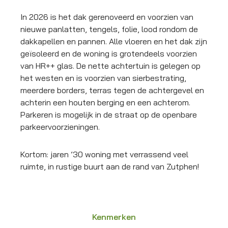
In 2026 is het dak gerenoveerd en voorzien van
nieuwe panlatten, tengels, folie, lood rondom de
dakkapellen en pannen. Alle vloeren en het dak zijn
geïsoleerd en de woning is grotendeels voorzien
van HR++ glas. De nette achtertuin is gelegen op
het westen en is voorzien van sierbestrating,
meerdere borders, terras tegen de achtergevel en
achterin een houten berging en een achterom.
Parkeren is mogelijk in de straat op de openbare
parkeervoorzieningen.
Kortom: jaren ’30 woning met verrassend veel
ruimte, in rustige buurt aan de rand van Zutphen!
Kenmerken