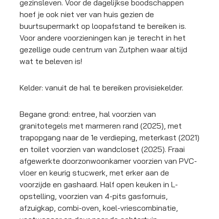
gezinsleven. Voor de dagelijkse boodschappen
hoef je ook niet ver van huis gezien de
buurtsupermarkt op loopafstand te bereiken is.
Voor andere voorzieningen kan je terecht in het
gezellige oude centrum van Zutphen waar altijd
wat te beleven is!
Kelder: vanuit de hal te bereiken provisiekelder.
Begane grond: entree, hal voorzien van
granitotegels met marmeren rand (2025), met
trapopgang naar de 1e verdieping, meterkast (2021)
en toilet voorzien van wandcloset (2025). Fraai
afgewerkte doorzonwoonkamer voorzien van PVC-
vloer en keurig stucwerk, met erker aan de
voorzijde en gashaard. Half open keuken in L-
opstelling, voorzien van 4-pits gasfornuis,
afzuigkap, combi-oven, koel-vriescombinatie,