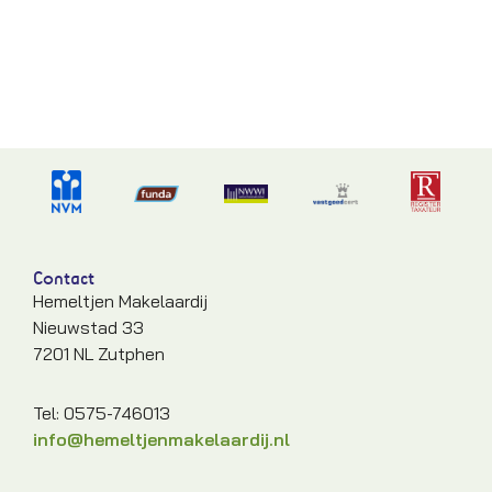
Contact
Hemeltjen Makelaardij
Nieuwstad 33
7201 NL Zutphen
Tel: 0575-746013
info@hemeltjenmakelaardij.nl