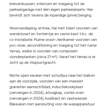
brievenbussen, intercom en toegang tot de
parkeergarage met één eigen parkeerplaats. Hier
bevindt zich tevens de inpandige (privé) berging.
Woonverdieping: entree, hal met toilet voorzien van
wandcloset en fonteintje en vaste kast t.b.v.. de
cv-installatie. Ruime woon-/eetkamer voorzien van
pvc-vloer, airconditioning en toegang tot het ruime
terras, welke is voorzien van composiet
vlonderplanken (circa 21 m²). Vanaf het terras is er
zicht op de Vispoortgracht.
Nette open keuken met schuifpui naar het balkon
aan de voorzijde, voorzien van een massief
granieten aanrechtblad, inductiekookplaat
(vervangen in 2024), afzuigkap, combi-oven
(vervangen in 2024), koelkast en vaatwasser.
Bijkeuken met aansluiting voor de wasapparatuur