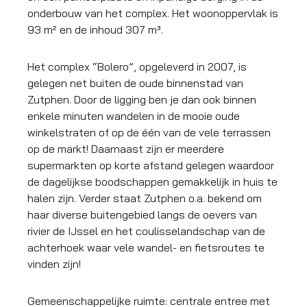
onderbouw van het complex. Het woonoppervlak is
93 m² en de inhoud 307 m³.
Het complex “Bolero”, opgeleverd in 2007, is
gelegen net buiten de oude binnenstad van
Zutphen. Door de ligging ben je dan ook binnen
enkele minuten wandelen in de mooie oude
winkelstraten of op de één van de vele terrassen
op de markt! Daarnaast zijn er meerdere
supermarkten op korte afstand gelegen waardoor
de dagelijkse boodschappen gemakkelijk in huis te
halen zijn. Verder staat Zutphen o.a. bekend om
haar diverse buitengebied langs de oevers van
rivier de IJssel en het coulisselandschap van de
achterhoek waar vele wandel- en fietsroutes te
vinden zijn!
Gemeenschappelijke ruimte: centrale entree met