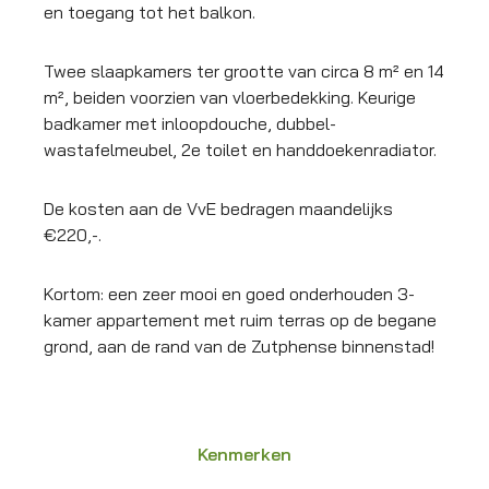
en toegang tot het balkon.
Twee slaapkamers ter grootte van circa 8 m² en 14
m², beiden voorzien van vloerbedekking. Keurige
badkamer met inloopdouche, dubbel-
wastafelmeubel, 2e toilet en handdoekenradiator.
De kosten aan de VvE bedragen maandelijks
€220,-.
Kortom: een zeer mooi en goed onderhouden 3-
kamer appartement met ruim terras op de begane
grond, aan de rand van de Zutphense binnenstad!
Kenmerken