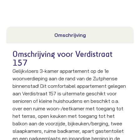
Omschrijving
Omschrijving voor Verdistraat
157
Gelijkvloers 3-kamer appartement op de 1e
woonverdieping aan de rand van de Zutphense
binnenstad! Dit comfortabel appartement gelegen
aan Verdistraat 157 is uitermate geschikt voor
senioren of kleine huishoudens en beschikt o.a.
over een ruime woon-/eetkamer met toegang tot
het terras, open keuken met toegang tot het
balkon aan de voorzijde, bijkeuken/berging, twee
slaapkamers, ruime badkamer, apart gastentoilet
en een parkeerplaats en inpandige berging in de