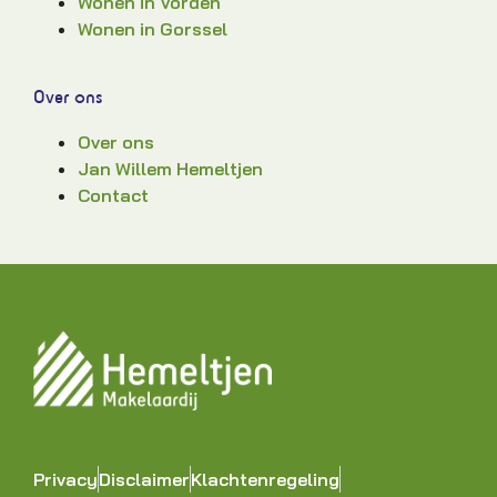
Wonen in Vorden
Wonen in Gorssel
Over ons
Over ons
Jan Willem Hemeltjen
Contact
Privacy
Disclaimer
Klachtenregeling