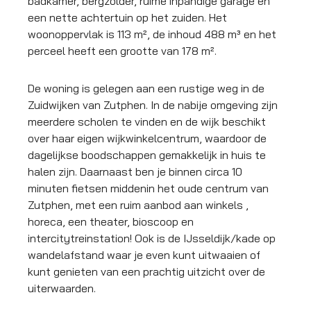
badkamer, bergzolder, ruime inpandige garage en
een nette achtertuin op het zuiden. Het
woonoppervlak is 113 m², de inhoud 488 m³ en het
perceel heeft een grootte van 178 m².
De woning is gelegen aan een rustige weg in de
Zuidwijken van Zutphen. In de nabije omgeving zijn
meerdere scholen te vinden en de wijk beschikt
over haar eigen wijkwinkelcentrum, waardoor de
dagelijkse boodschappen gemakkelijk in huis te
halen zijn. Daarnaast ben je binnen circa 10
minuten fietsen middenin het oude centrum van
Zutphen, met een ruim aanbod aan winkels ,
horeca, een theater, bioscoop en
intercitytreinstation! Ook is de IJsseldijk/kade op
wandelafstand waar je even kunt uitwaaien of
kunt genieten van een prachtig uitzicht over de
uiterwaarden.