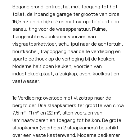
Begane grond: entree, hal met toegang tot het
toilet, de inpandige garage ter grootte van circa
16,5 m² en de bijkeuken met cv-opstelplaats en
aansluiting voor de wasapparatuur. Ruime,
tuingerichte woonkamer voorzien van
visgraatparketvloer, schuifpui naar de achtertuin,
houtkachel, trapopgang naar de 1e verdieping en
aparte eethoek op de verhoging bij de keuken.
Moderne half open keuken, voorzien van
inductiekookplaat, afzuigkap, oven, koelkast en
vaatwasser.
1e Verdieping: overloop met vlizotrap naar de
bergzolder. Drie slaapkamers ter grootte van circa
7,5 m², 11 m² en 22 m², allen voorzien van
laminaatvloeren en toegang tot balkon. De grote
slaapkamer (voorheen 2 slaapkamers) beschikt
over een vaste kastenwand. Moderne badkamer