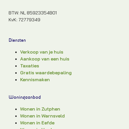
BTW: NL 85923354B01
KvK: 72779349
Diensten
Verkoop van je huis
Aankoop van een huis
Taxaties
Gratis waardebepaling
Kennismaken
Woningaanbod
Wonen in Zutphen
Wonen in Warnsveld
Wonen in Eefde