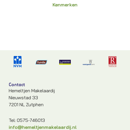
Kenmerken
Contact
Hemeltjen Makelaardij
Nieuwstad 33
7201 NL Zutphen
Tel: 0575-746013
info@hemeltjenmakelaardij.nl