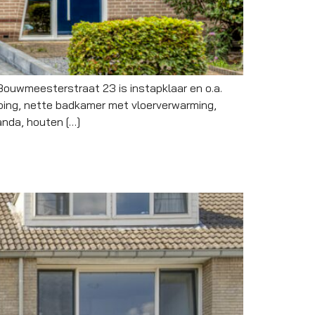
ouwmeesterstraat 23 is instapklaar en o.a.
eping, nette badkamer met vloerverwarming,
anda, houten […]