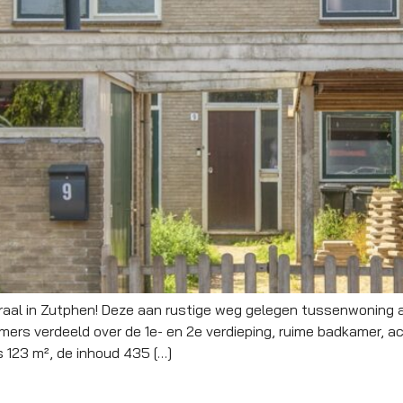
al in Zutphen! Deze aan rustige weg gelegen tussenwoning aa
ers verdeeld over de 1e- en 2e verdieping, ruime badkamer, ac
 123 m², de inhoud 435 […]