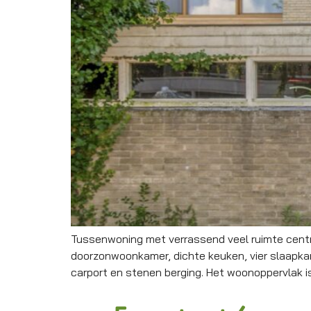
Tussenwoning met verrassend veel ruimte centra
doorzonwoonkamer, dichte keuken, vier slaapkam
carport en stenen berging. Het woonoppervlak is