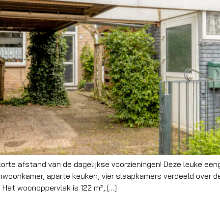
orte afstand van de dagelijkse voorzieningen! Deze leuke een
onwoonkamer, aparte keuken, vier slaapkamers verdeeld over de 
. Het woonoppervlak is 122 m², […]