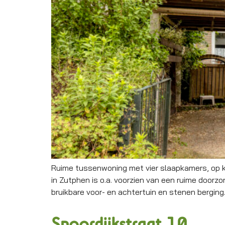
Ruime tussenwoning met vier slaapkamers, op k
in Zutphen is o.a. voorzien van een ruime doorz
bruikbare voor- en achtertuin en stenen berging
Spoordijkstraat 10