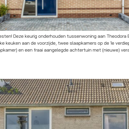
esten! Deze keurig onderhouden tussenwoning aan Theodora B
ke keuken aan de voorzijde, twee slaapkamers op de 1e verdi
aapkamer) en een fraai aangelegde achtertuin met (nieuwe) ver