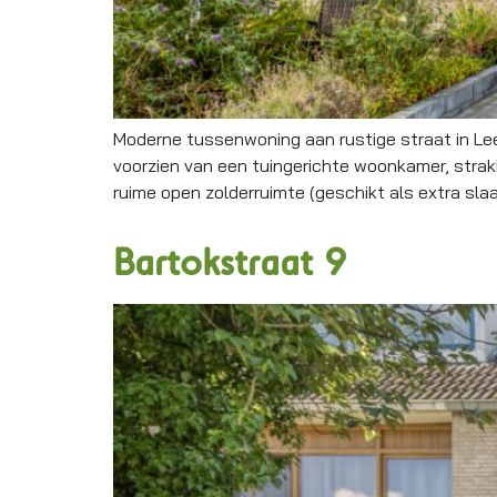
Moderne tussenwoning aan rustige straat in Le
voorzien van een tuingerichte woonkamer, strak
ruime open zolderruimte (geschikt als extra sl
Bartokstraat 9