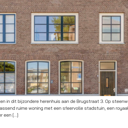
en in dit bijzondere herenhuis aan de Brugstraat 3. Op steenw
assend ruime woning met een sfeervolle stadstuin, een royaal 
r een […]