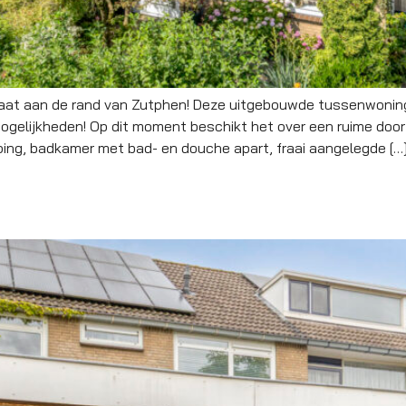
raat aan de rand van Zutphen! Deze uitgebouwde tussenwoning
gelijkheden! Op dit moment beschikt het over een ruime door
eping, badkamer met bad- en douche apart, fraai aangelegde […