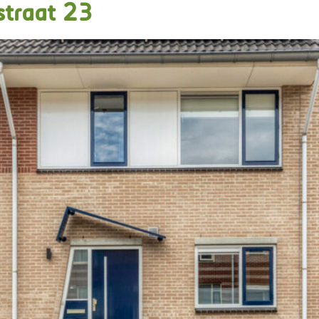
traat 23