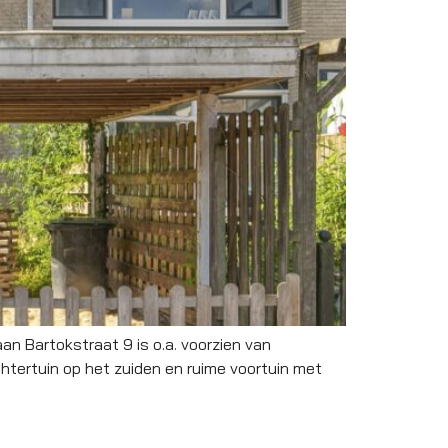
n Bartokstraat 9 is o.a. voorzien van
htertuin op het zuiden en ruime voortuin met