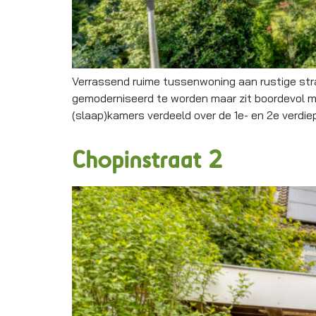
Verrassend ruime tussenwoning aan rustige st
gemoderniseerd te worden maar zit boordevol mo
(slaap)kamers verdeeld over de 1e- en 2e verdi
Chopinstraat 2