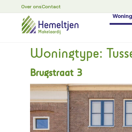
Over ons
Contact
Wonin
Woningtype:
Tus
Brugstraat 3